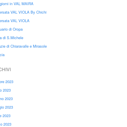
giorni in VAL MAIRA
ersata VAL VIOLA By Chichi
ersata VAL VIOLA
uario di Oropa
a di S.Michele
zie di Chiaravalle e Mirasole
cia
CHIVI
bre 2023
io 2023
no 2023
io 2023
le 2023
o 2023