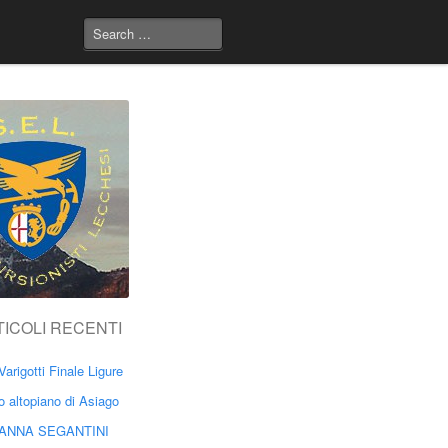
TICOLI RECENTI
Varigotti Finale Ligure
o altopiano di Asiago
ANNA SEGANTINI