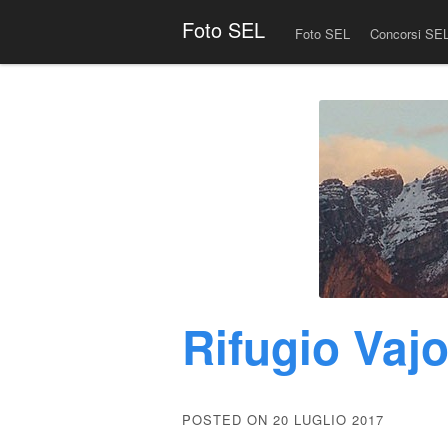
Menu
Skip to content
Foto SEL
Foto SEL
Concorsi SE
Rifugio Vajo
POSTED ON 20 LUGLIO 2017