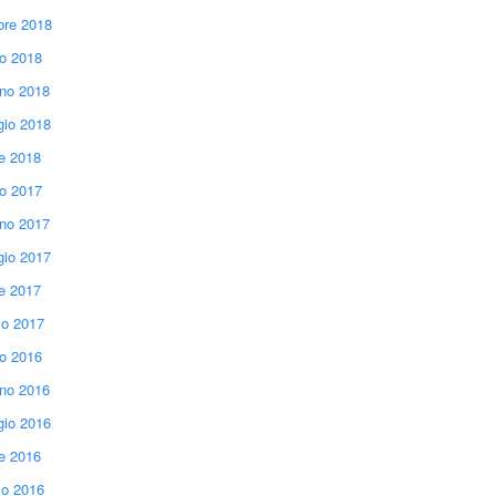
bre 2018
io 2018
no 2018
io 2018
le 2018
io 2017
no 2017
io 2017
le 2017
o 2017
io 2016
no 2016
io 2016
le 2016
o 2016