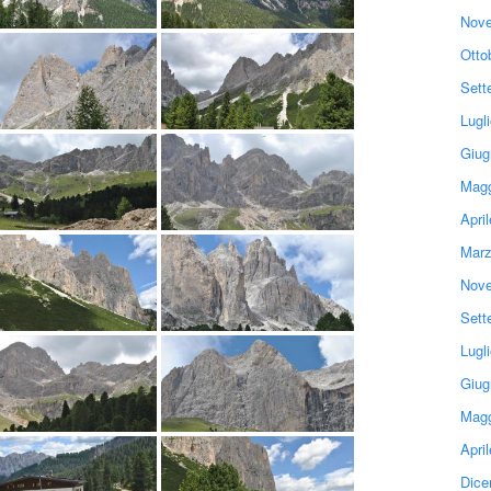
Nove
Otto
Sett
Lugl
Giug
Magg
Apri
Marz
Nove
Sett
Lugl
Giug
Magg
Apri
Dice