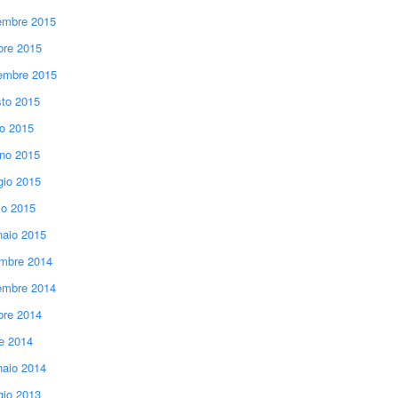
mbre 2015
bre 2015
embre 2015
to 2015
io 2015
no 2015
io 2015
o 2015
aio 2015
mbre 2014
mbre 2014
bre 2014
le 2014
aio 2014
io 2013