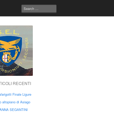
TICOLI RECENTI
Varigotti Finale Ligure
o altopiano di Asiago
ANNA SEGANTINI