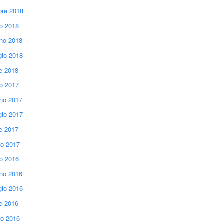
bre 2018
io 2018
no 2018
io 2018
le 2018
io 2017
no 2017
io 2017
le 2017
o 2017
io 2016
no 2016
io 2016
le 2016
o 2016