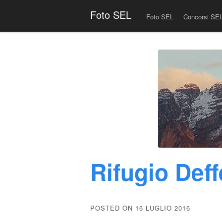
Menu
Skip to content
Foto SEL
Foto SEL
Concorsi SE
Rifugio Def
POSTED ON 16 LUGLIO 2016