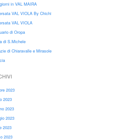
giorni in VAL MAIRA
ersata VAL VIOLA By Chichi
ersata VAL VIOLA
uario di Oropa
a di S.Michele
zie di Chiaravalle e Mirasole
cia
CHIVI
bre 2023
io 2023
no 2023
io 2023
le 2023
o 2023