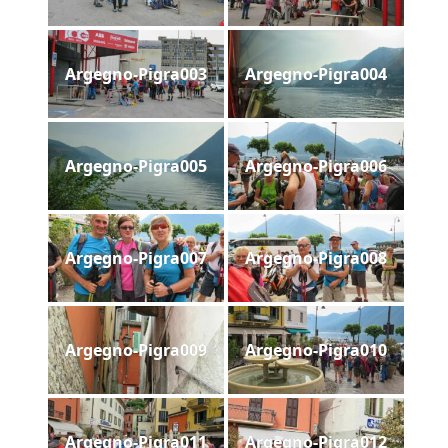
Argegno-Pigra003
Argegno-Pigra004
Argegno-Pigra005
Argegno-Pigra006
Argegno-Pigra007
Argegno-Pigra008
Argegno-Pigra009
Argegno-Pigra010
Argegno-Pigra011
Argegno-Pigra012