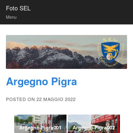
Foto SEL
Menu
Skip to content
Argegno Pigra
POSTED ON 22 MAGGIO 2022
Argegno-Pigra001
Argegno-Pigra002