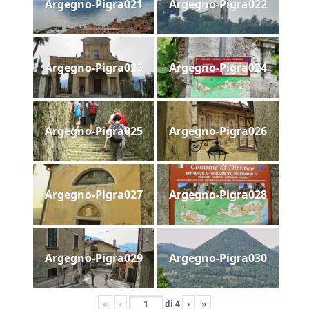
Argegno-Pigra021
Argegno-Pigra022
Argegno-Pigra023
Argegno-Pigra024
Argegno-Pigra025
Argegno-Pigra026
Argegno-Pigra027
Argegno-Pigra028
Argegno-Pigra029
Argegno-Pigra030
«
‹
di
4
›
»