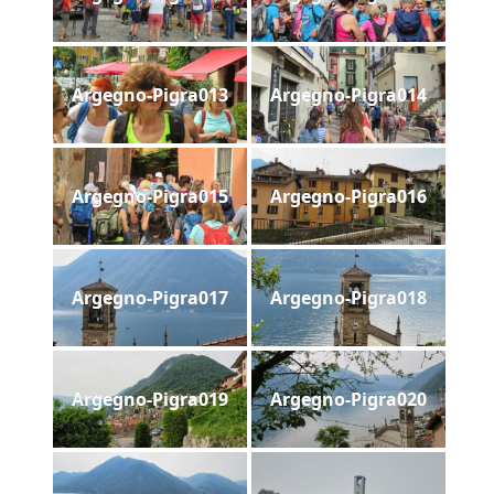
Argegno-Pigra013
Argegno-Pigra014
Argegno-Pigra015
Argegno-Pigra016
Argegno-Pigra017
Argegno-Pigra018
Argegno-Pigra019
Argegno-Pigra020