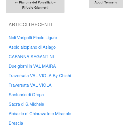
Post navigation
←
Pianone del Porcellizio -
Acqui Terme
→
Rifugio Giannetti
ARTICOLI RECENTI
Noli Varigotti Finale Ligure
Asolo altopiano di Asiago
CAPANNA SEGANTINI
Due giorni in VAL MAIRA
Traversata VAL VIOLA By Chichi
Traversata VAL VIOLA
Santuario di Oropa
Sacra di S.Michele
Abbazie di Chiaravalle e Mirasole
Brescia