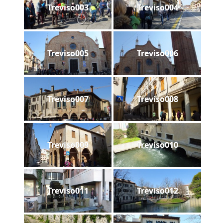
Treviso003
Treviso004
Treviso005
Treviso006
Treviso007
Treviso008
Treviso009
Treviso010
Treviso011
Treviso012