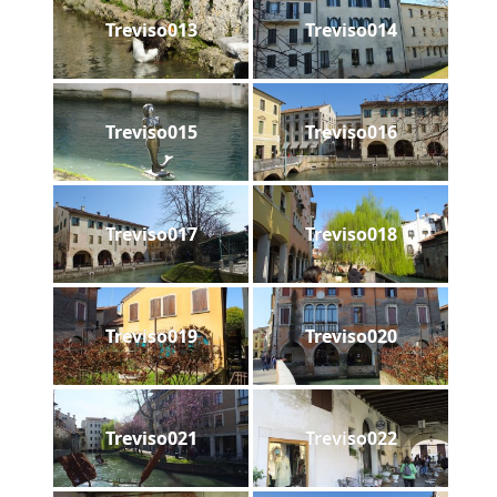
Treviso013
Treviso014
Treviso015
Treviso016
Treviso017
Treviso018
Treviso019
Treviso020
Treviso021
Treviso022