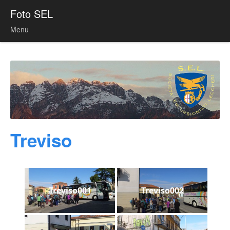
Foto SEL
Menu
Skip to content
Treviso
Treviso001
Treviso002