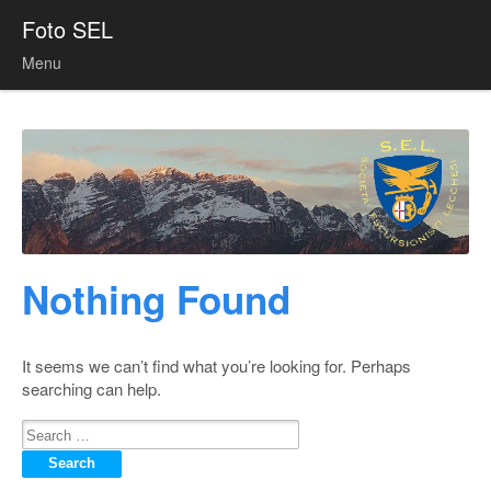
Foto SEL
Menu
Skip to content
Nothing Found
It seems we can’t find what you’re looking for. Perhaps
searching can help.