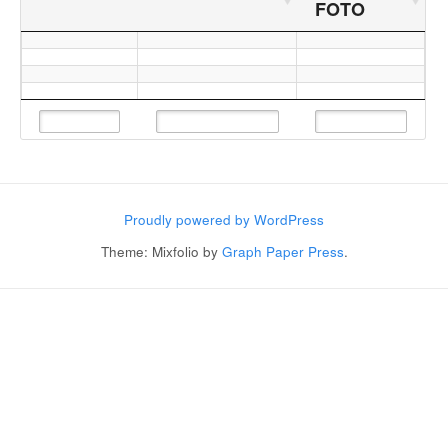
FOTO
Proudly powered by WordPress
Theme: Mixfolio by
Graph Paper Press
.